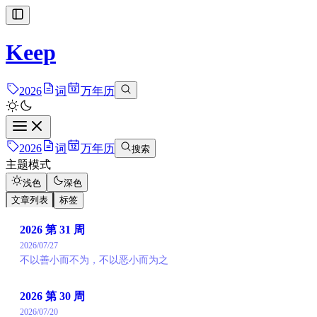
Keep
2026
词
万年历
2026
词
万年历
搜索
主题模式
浅色
深色
文章列表
标签
2026 第 31 周
2026/07/27
不以善小而不为，不以恶小而为之
2026 第 30 周
2026/07/20