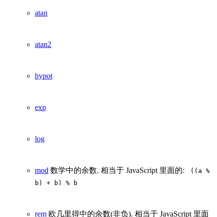
atan
atan2
hypot
exp
log
mod
数学中的余数. 相当于 JavaScript 里面的:
((a %
b) + b) % b
rem
欧几里得中的余数(非负). 相当于 JavaScript 里面