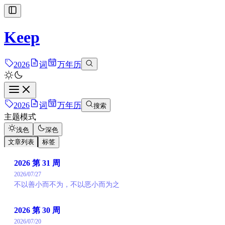
Keep
2026
词
万年历
2026
词
万年历
搜索
主题模式
浅色
深色
文章列表
标签
2026 第 31 周
2026/07/27
不以善小而不为，不以恶小而为之
2026 第 30 周
2026/07/20