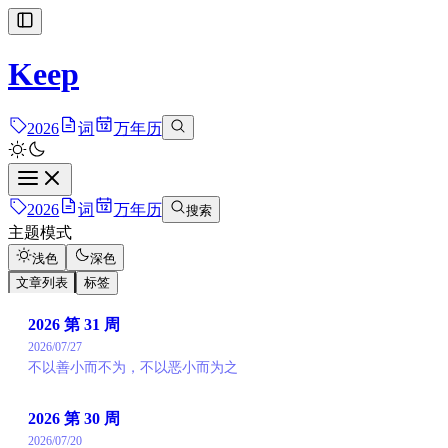
Keep
2026
词
万年历
2026
词
万年历
搜索
主题模式
浅色
深色
文章列表
标签
2026 第 31 周
2026/07/27
不以善小而不为，不以恶小而为之
2026 第 30 周
2026/07/20