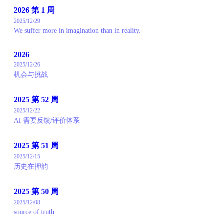
2026 第 1 周
2025/12/29
We suffer more in imagination than in reality.
2026
2025/12/26
机会与挑战
2025 第 52 周
2025/12/22
AI 需要反馈/评价体系
2025 第 51 周
2025/12/15
历史在押韵
2025 第 50 周
2025/12/08
source of truth