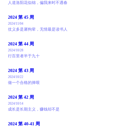
人道洛阳花似锦，偏我来时不遇春
2024 第 45 周
2024/11/04
仗义多是屠狗辈，无情最是读书人
2024 第 44 周
2024/10/28
行百里者半于九十
2024 第 43 周
2024/10/22
做一个合格的捧哏
2024 第 42 周
2024/10/14
成长是长期主义，赚钱却不是
2024 第 40-41 周