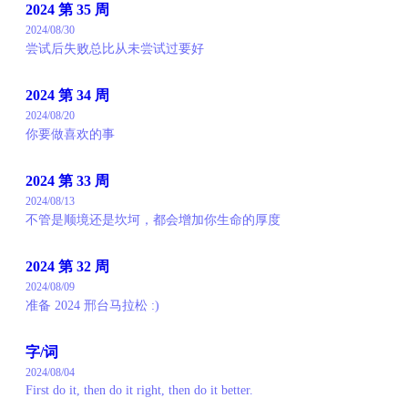
2024 第 35 周
2024/08/30
尝试后失败总比从未尝试过要好
2024 第 34 周
2024/08/20
你要做喜欢的事
2024 第 33 周
2024/08/13
不管是顺境还是坎坷，都会增加你生命的厚度
2024 第 32 周
2024/08/09
准备 2024 邢台马拉松 :)
字/词
2024/08/04
First do it, then do it right, then do it better.