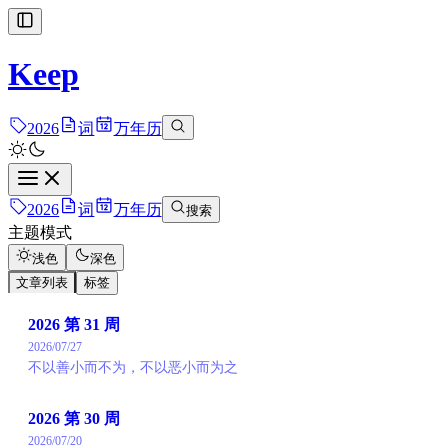
Keep
2026
词
万年历
2026
词
万年历
搜索
主题模式
浅色
深色
文章列表
标签
2026 第 31 周
2026/07/27
不以善小而不为，不以恶小而为之
2026 第 30 周
2026/07/20