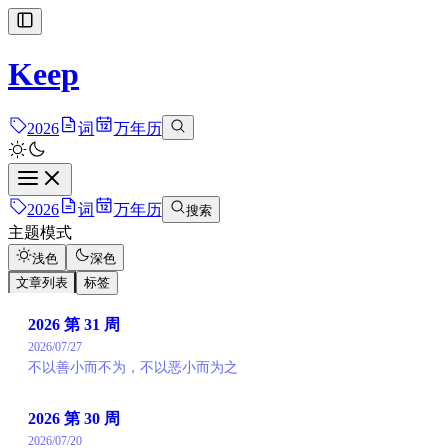
Keep
2026
词
万年历
2026
词
万年历
搜索
主题模式
浅色
深色
文章列表
标签
2026 第 31 周
2026/07/27
不以善小而不为，不以恶小而为之
2026 第 30 周
2026/07/20