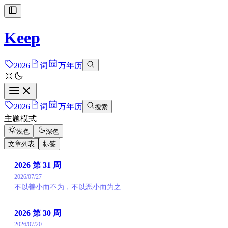
Keep
2026
词
万年历
2026
词
万年历
搜索
主题模式
浅色
深色
文章列表
标签
2026 第 31 周
2026/07/27
不以善小而不为，不以恶小而为之
2026 第 30 周
2026/07/20