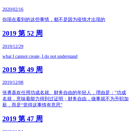
2020/02/16
你现在看到的这些事情，都不是因为疫情才出现的
2019 第 52 周
2019/12/29
what I cannot create, I do not understand
2019 第 49 周
2019/12/08
张勇喜欢任用功成名就、财务自由的年轻人，理由是："功成
名就，意味着能力得到过证明；财务自由，做事就不为升职加
薪，而是“觉得这事情有意思"
2019 第 47 周