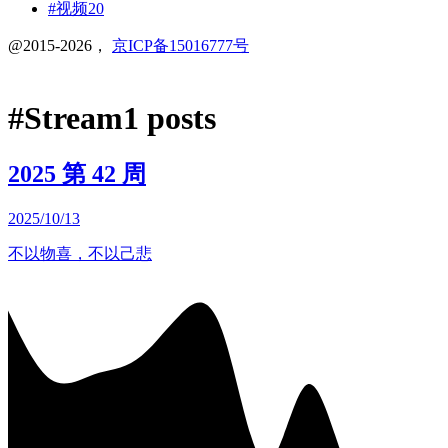
#视频
20
@2015-2026，
京ICP备15016777号
#
Stream
1 posts
2025 第 42 周
2025/10/13
不以物喜，不以己悲